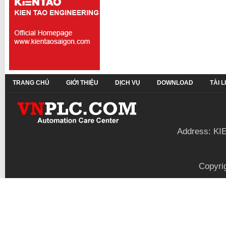
TRANG CHỦ
GIỚI THIỆU
DỊCH VỤ
DOWNLOAD
TÀI 
Address: KI
Copyri