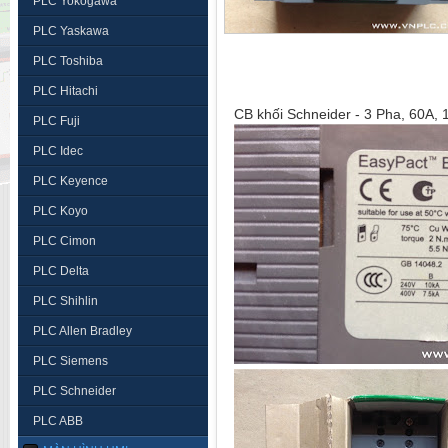
PLC Yokogawa
PLC Yaskawa
PLC Toshiba
PLC Hitachi
CB khối Schneider - 3 Pha, 60A,
PLC Fuji
PLC Idec
PLC Keyence
PLC Koyo
PLC Cimon
PLC Delta
PLC Shihlin
PLC Allen Bradley
PLC Siemens
PLC Schneider
PLC ABB