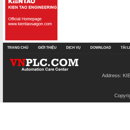
TRANG CHỦ
GIỚI THIỆU
DỊCH VỤ
DOWNLOAD
TÀI 
Address: KI
Copyri