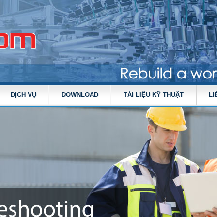
DỊCH VỤ
DOWNLOAD
TÀI LIỆU KỸ THUẬT
LI