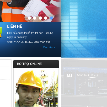
LIÊN HỆ
Hãy để chúng tôi hỗ trợ tốt hơn. Liên hệ
ngay từ hôm nay:
VNPLC.COM - Hotline: 090.2006.139
Xem tiếp
HỖ TRỢ ONLINE