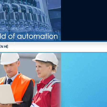
ÊN HỆ