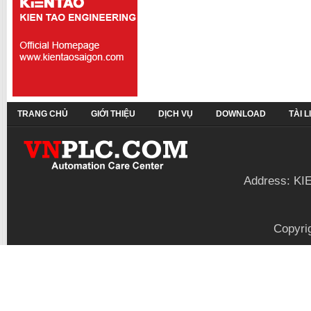
TRANG CHỦ
GIỚI THIỆU
DỊCH VỤ
DOWNLOAD
TÀI 
Address: KI
Copyri