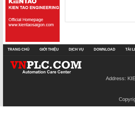
TRANG CHỦ
GIỚI THIỆU
DỊCH VỤ
DOWNLOAD
TÀI 
Address: KI
Copyri