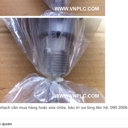
khách cần mua hàng hoặc sửa chữa, bảo trì vui lòng liên hệ: 090.2006
n quan