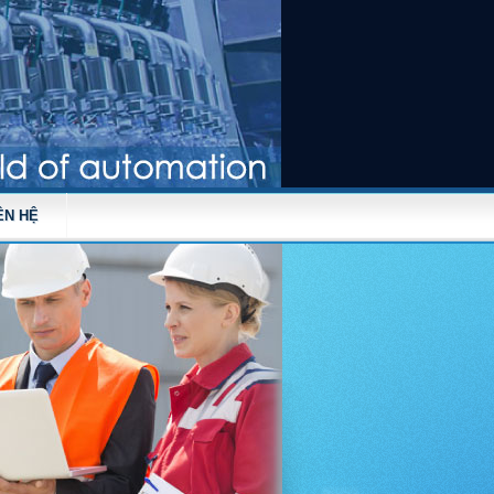
ÊN HỆ