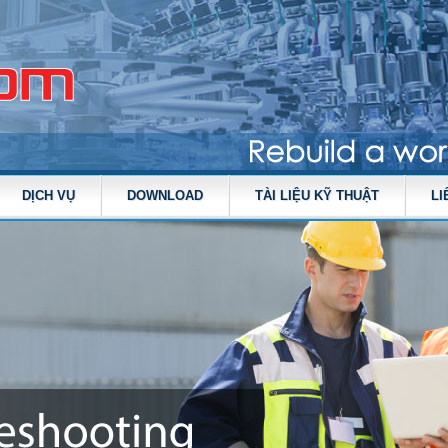
DỊCH VỤ
DOWNLOAD
TÀI LIỆU KỸ THUẬT
LI