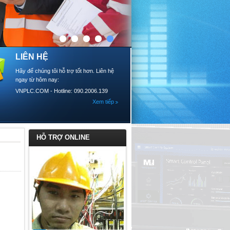
LIÊN HỆ
Hãy để chúng tôi hỗ trợ tốt hơn. Liên hệ
ngay từ hôm nay:
VNPLC.COM - Hotline: 090.2006.139
Xem tiếp
HỖ TRỢ ONLINE