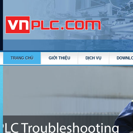
TRANG CHỦ
GIỚI THIỆU
DỊCH VỤ
DOWNL