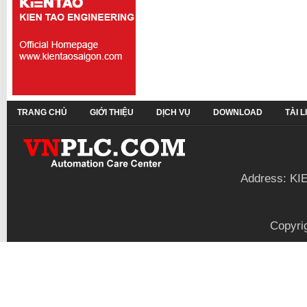
TRANG CHỦ
GIỚI THIỆU
DỊCH VỤ
DOWNLOAD
TÀI 
Address: KI
Copyri