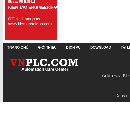
TRANG CHỦ
GIỚI THIỆU
DỊCH VỤ
DOWNLOAD
TÀI 
Address: KI
Copyri