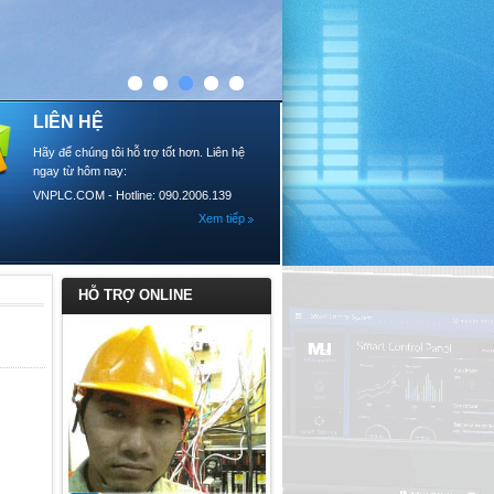
LIÊN HỆ
Hãy để chúng tôi hỗ trợ tốt hơn. Liên hệ
ngay từ hôm nay:
VNPLC.COM - Hotline: 090.2006.139
Xem tiếp
HỖ TRỢ ONLINE