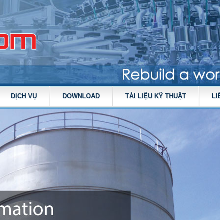
DỊCH VỤ
DOWNLOAD
TÀI LIỆU KỸ THUẬT
LI