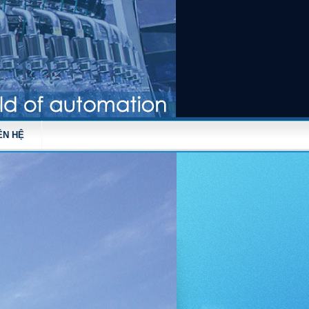
ÊN HỆ