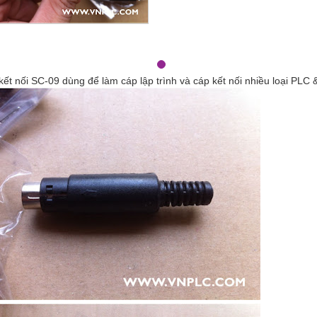
kết nối SC-09 dùng để làm cáp lập trình và cáp kết nối nhiều loại PLC