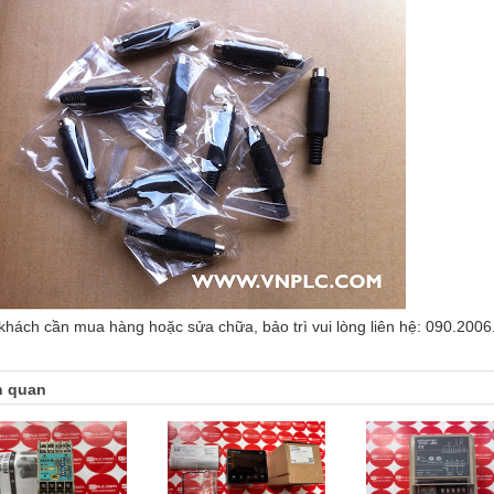
khách cần mua hàng hoặc sửa chữa, bảo trì vui lòng liên hệ: 090.2006
n quan