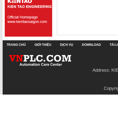
TRANG CHỦ
GIỚI THIỆU
DỊCH VỤ
DOWNLOAD
TÀI 
Address: KI
Copyri