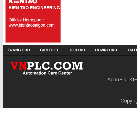
TRANG CHỦ
GIỚI THIỆU
DỊCH VỤ
DOWNLOAD
TÀI 
Address: KI
Copyri