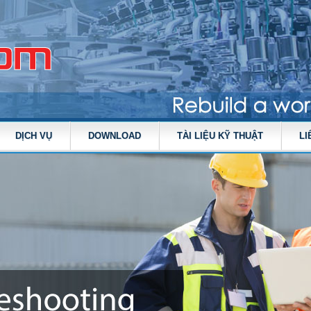
DỊCH VỤ
DOWNLOAD
TÀI LIỆU KỸ THUẬT
LI