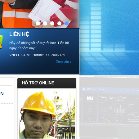
LIÊN HỆ
Hãy để chúng tôi hỗ trợ tốt hơn. Liên hệ
ngay từ hôm nay:
VNPLC.COM - Hotline: 090.2006.139
Xem tiếp
HỖ TRỢ ONLINE
AN