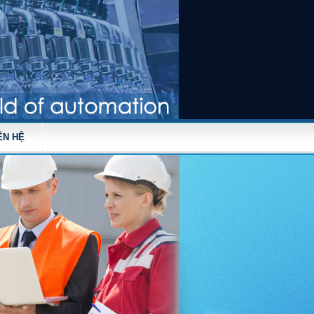
ÊN HỆ