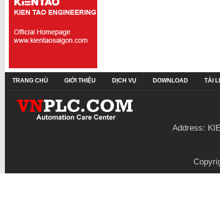
TRANG CHỦ
GIỚI THIỆU
DỊCH VỤ
DOWNLOAD
TÀI 
Address: KI
Copyri