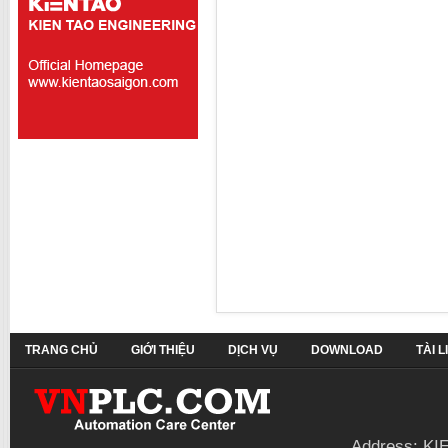
TRANG CHỦ
GIỚI THIỆU
DỊCH VỤ
DOWNLOAD
TÀI 
Address: KI