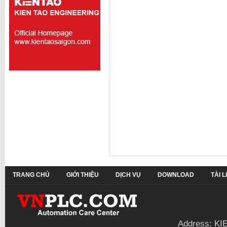
TRANG CHỦ
GIỚI THIỆU
DỊCH VỤ
DOWNLOAD
TÀI 
Address: KI