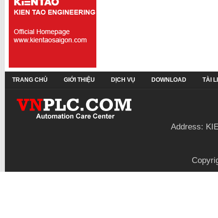
TRANG CHỦ
GIỚI THIỆU
DỊCH VỤ
DOWNLOAD
TÀI 
Address: KI
Copyri