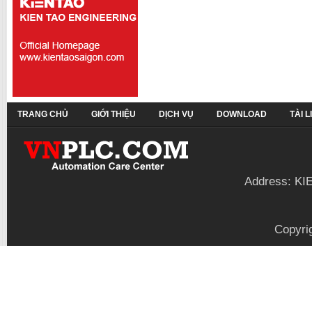
TRANG CHỦ
GIỚI THIỆU
DỊCH VỤ
DOWNLOAD
TÀI 
Address: KI
Copyri