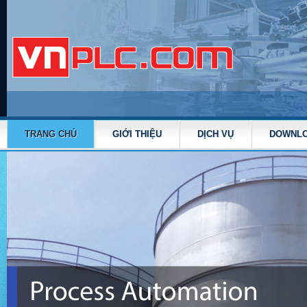
TRANG CHỦ
GIỚI THIỆU
DỊCH VỤ
DOWNL