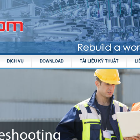
DỊCH VỤ
DOWNLOAD
TÀI LIỆU KỸ THUẬT
LI