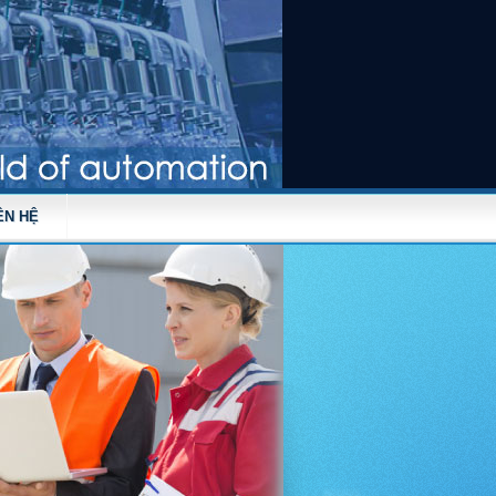
ÊN HỆ