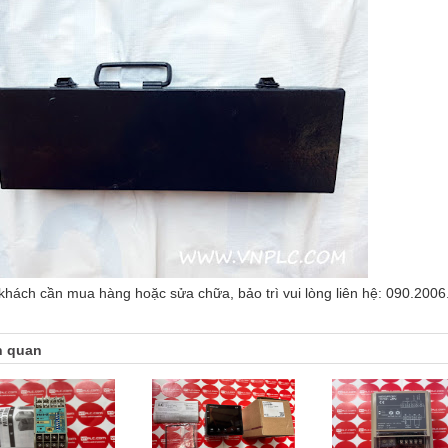
khách cần mua hàng hoặc sửa chữa, bảo trì vui lòng liên hệ: 090.2006
n quan