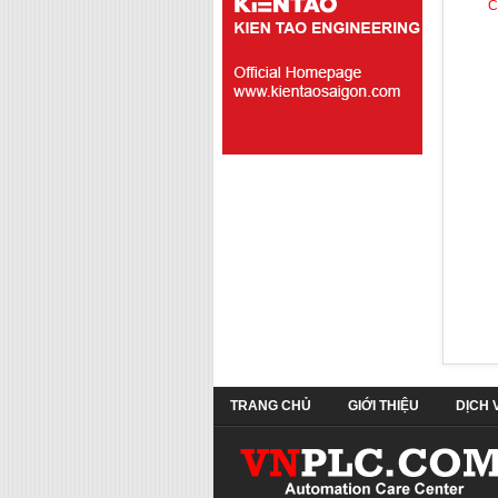
C
TRANG CHỦ
GIỚI THIỆU
DỊCH 