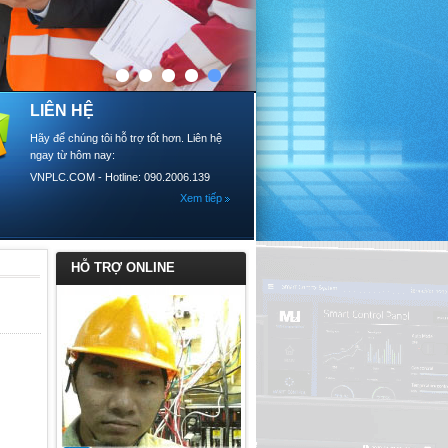
LIÊN HỆ
Hãy để chúng tôi hỗ trợ tốt hơn. Liên hệ
ngay từ hôm nay:
VNPLC.COM - Hotline: 090.2006.139
Xem tiếp
HỖ TRỢ ONLINE