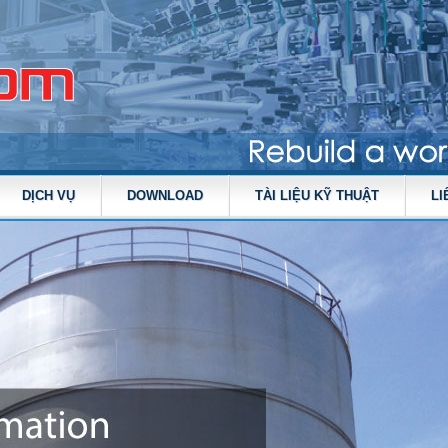
DỊCH VỤ
DOWNLOAD
TÀI LIỆU KỸ THUẬT
LI