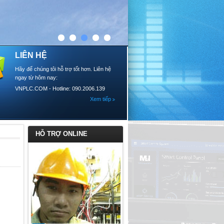
LIÊN HỆ
Hãy để chúng tôi hỗ trợ tốt hơn. Liên hệ
ngay từ hôm nay:
VNPLC.COM - Hotline: 090.2006.139
Xem tiếp
HỖ TRỢ ONLINE