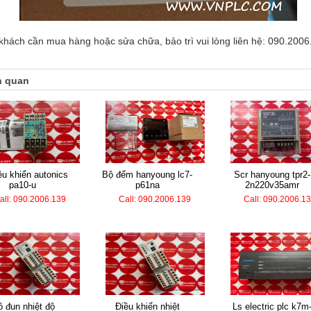
khách cần mua hàng hoặc sửa chữa, bảo trì vui lòng liên hệ: 090.2006
n quan
bộ đếm hanyoung lc7-
scr hanyoung tpr2-
pa10-u
p61na
2n220v35amr
all: 090.2006.139
Call: 090.2006.139
Call: 090.2006.1
điều khiển nhiệt
ls electric plc k7m-