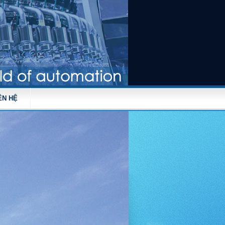
ÊN HỆ