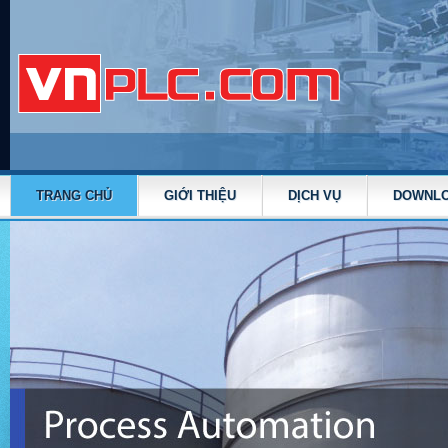
TRANG CHỦ
GIỚI THIỆU
DỊCH VỤ
DOWNL