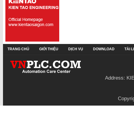
TRANG CHỦ
GIỚI THIỆU
DỊCH VỤ
DOWNLOAD
TÀI 
Address: KI
Copyri