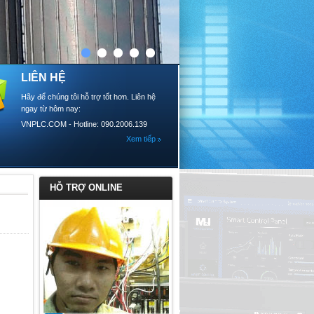
LIÊN HỆ
Hãy để chúng tôi hỗ trợ tốt hơn. Liên hệ
ngay từ hôm nay:
VNPLC.COM - Hotline: 090.2006.139
Xem tiếp
HỖ TRỢ ONLINE