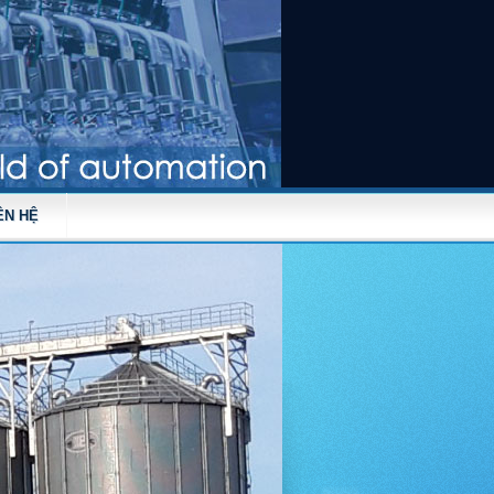
ÊN HỆ