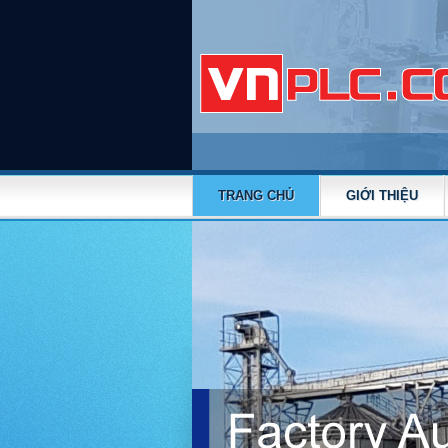
TRANG CHỦ
GIỚI THIỆU