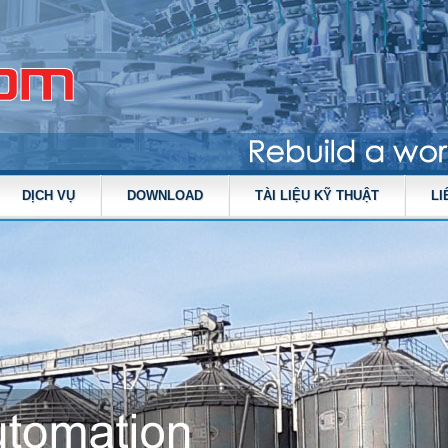
DỊCH VỤ
DOWNLOAD
TÀI LIỆU KỸ THUẬT
LI