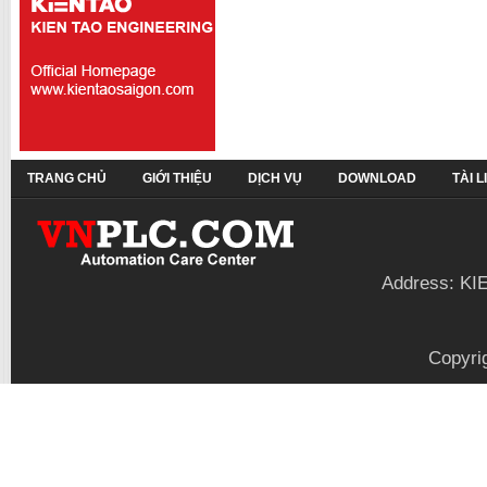
TRANG CHỦ
GIỚI THIỆU
DỊCH VỤ
DOWNLOAD
TÀI 
Address: KI
Copyri