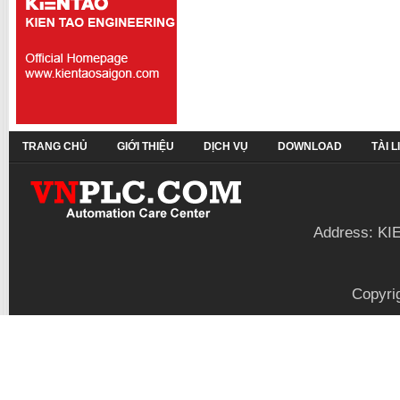
TRANG CHỦ
GIỚI THIỆU
DỊCH VỤ
DOWNLOAD
TÀI 
Address: KI
Copyri