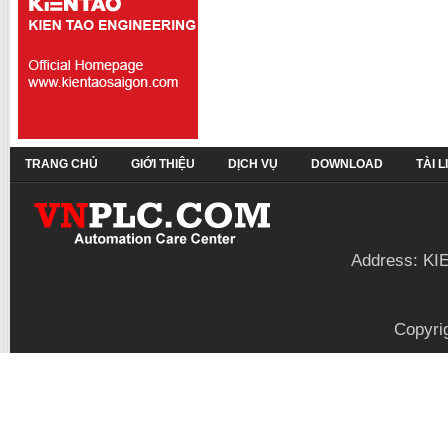
TRANG CHỦ
GIỚI THIỆU
DỊCH VỤ
DOWNLOAD
TÀI 
Address: KI
Copyri