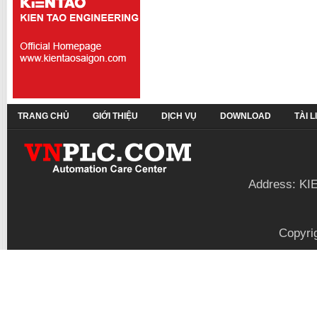
TRANG CHỦ
GIỚI THIỆU
DỊCH VỤ
DOWNLOAD
TÀI 
Address: KI
Copyri