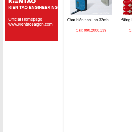
cảm biến sanil sb-32mb
đồng hồ nhiệt autonics
Call: 090.2006.139
C