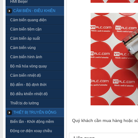
HMI Beijer
CẢM BIẾN - ĐIỀU KHIỂN
Cảm biến quang điện
Cảm biến tiệm cận
Cảm biến áp suất
Cảm biến vùng
Cảm biến hình ảnh
Bộ mã hóa vòng quay
Cảm biến nhiệt độ
Bộ đếm - Bộ định thời
Bộ điều khiển nhiệt độ
Thiết bị đo lường
THIẾT BỊ TRUYỀN ĐỘNG
Quý khách cần mua hàng hoặc sửa 
Biến tần - Khởi động mềm
Động cơ điện xoay chiều