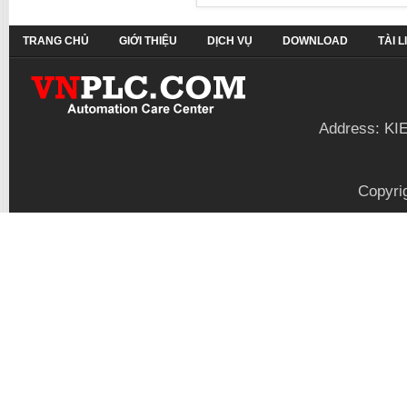
TRANG CHỦ
GIỚI THIỆU
DỊCH VỤ
DOWNLOAD
TÀI 
Address: KI
Copyri