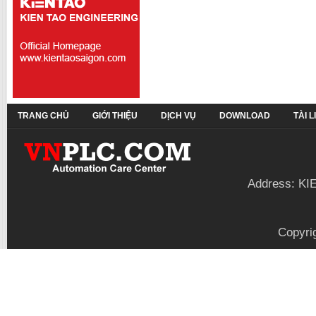
TRANG CHỦ
GIỚI THIỆU
DỊCH VỤ
DOWNLOAD
TÀI 
Address: KI
Copyri