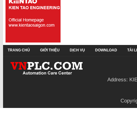
TRANG CHỦ
GIỚI THIỆU
DỊCH VỤ
DOWNLOAD
TÀI 
Address: KI
Copyri