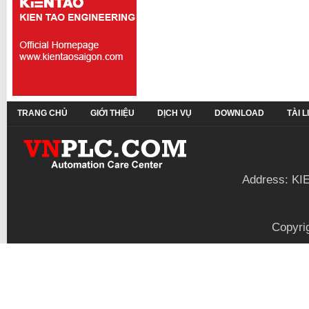
TRANG CHỦ
GIỚI THIỆU
DỊCH VỤ
DOWNLOAD
TÀI 
Address: KI
Copyri