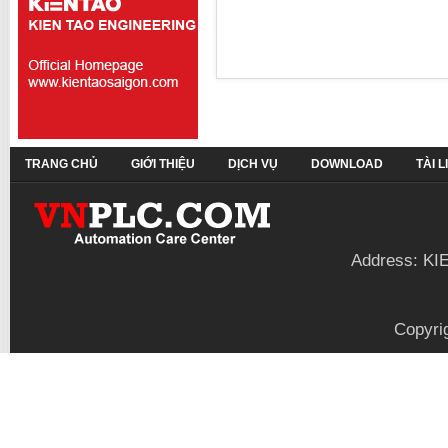
TRANG CHỦ
GIỚI THIỆU
DỊCH VỤ
DOWNLOAD
TÀI 
Address: KI
Copyri