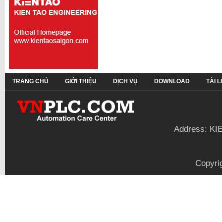
TRANG CHỦ
GIỚI THIỆU
DỊCH VỤ
DOWNLOAD
TÀI 
Address: KI
Copyri