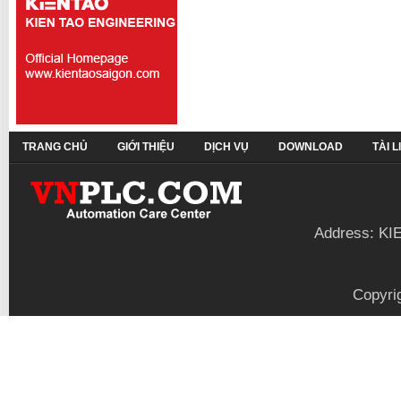
TRANG CHỦ
GIỚI THIỆU
DỊCH VỤ
DOWNLOAD
TÀI 
Address: KI
Copyri