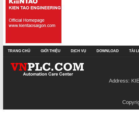
TRANG CHỦ
GIỚI THIỆU
DỊCH VỤ
DOWNLOAD
TÀI 
Address: KI
Copyri