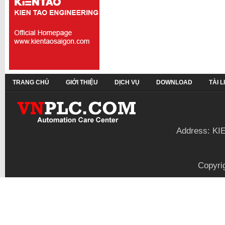
TRANG CHỦ
GIỚI THIỆU
DỊCH VỤ
DOWNLOAD
TÀI 
Address: KI
Copyri