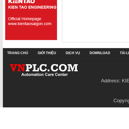
TRANG CHỦ
GIỚI THIỆU
DỊCH VỤ
DOWNLOAD
TÀI 
Address: KI
Copyri